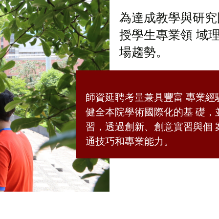
為達成教學與研究
授學生專業領 域
場趨勢。
師資延聘考量兼具豐富 專業
健全本院學術國際化的基 礎
習，透過創新、創意實習與個
通技巧和專業能力。