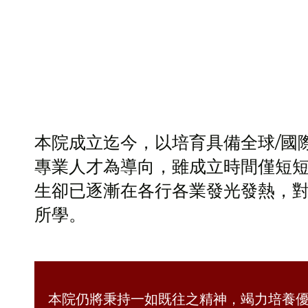
本院成立迄今，以培育具備全球/國
專業人才為導向，雖成立時間僅短
生卻已逐漸在各行各業發光發熱，
所學。
本院仍將秉持一如既往之精神，竭力培養優