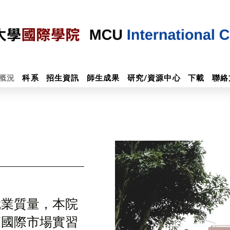
概況
科系
招生資訊
師生成果
研究/資源中心
下載
聯絡
就業質量，本院
拓國際市場實習